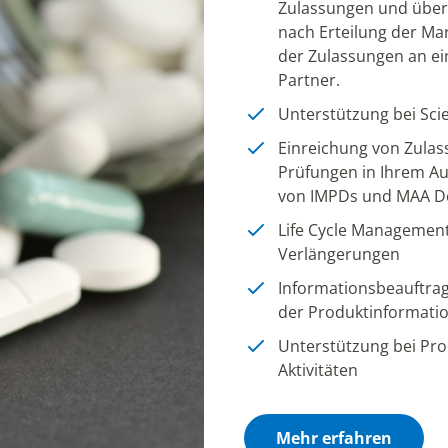
Zulassungen und über
nach Erteilung der Ma
der Zulassungen an e
Partner.
Unterstützung bei Scie
Einreichung von Zulas
Prüfungen in Ihrem A
von IMPDs und MAA D
Life Cycle Management 
Verlängerungen
Informationsbeauftrag
der Produktinformatio
Unterstützung bei Pro
Aktivitäten
Mehr erfahren