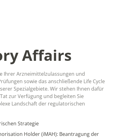
ry Affairs
e Ihrer Arzneimittelzulassungen und
Prüfungen sowie das anschließende Life Cycle
erer Spezialgebiete. Wir stehen Ihnen dafür
Tat zur Verfügung und begleiten Sie
lexe Landschaft der regulatorischen
rischen Strategie
horisation Holder (iMAH): Beantragung der