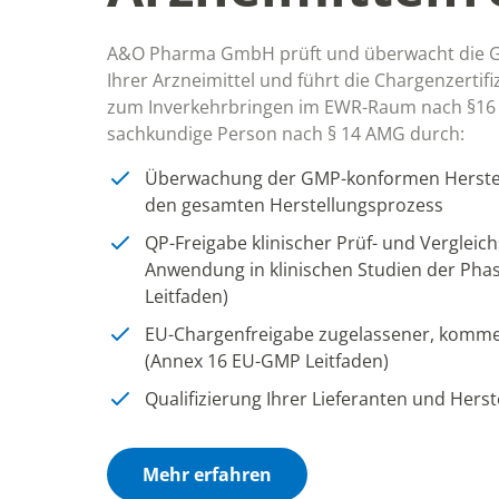
A&O Pharma GmbH prüft und überwacht die G
Ihrer Arzneimittel und führt die Chargenzertif
zum Inverkehrbringen im EWR-Raum​ nach §1
sachkundige Person nach § 14 AMG durch:
Überwachung der GMP-konformen Herstel
den gesamten Herstellungsprozess
QP-Freigabe klinischer Prüf- und Vergleic
Anwendung in klinischen Studien der Pha
Leitfaden)
EU-Chargenfreigabe zugelassener, kommerz
(Annex 16 EU-GMP Leitfaden)
Qualifizierung Ihrer Lieferanten und Herst
Mehr erfahren