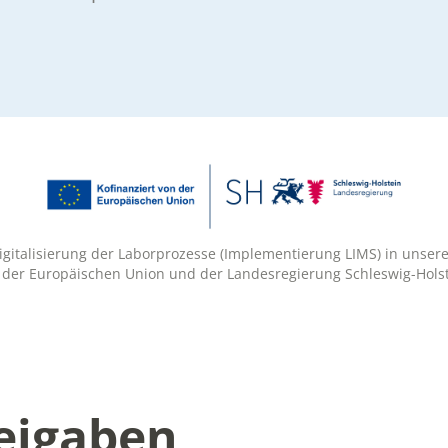
Digitalisierung der Laborprozesse (Implementierung LIMS) in unser
 der Europäischen Union und der Landesregierung Schleswig-Holst
reigaben