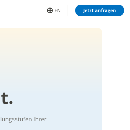
EN
Jetzt anfragen
t.
klungsstufen Ihrer