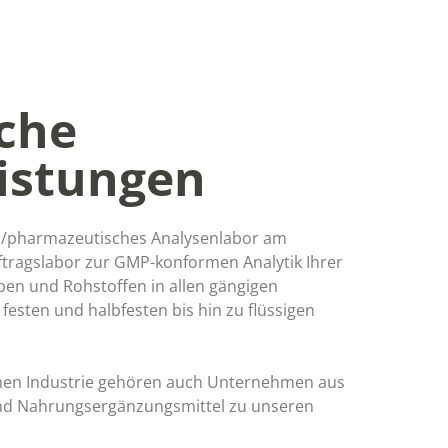
sche
eistungen
h/pharmazeutisches Analysenlabor am
uftragslabor zur GMP-konformen Analytik Ihrer
oben und Rohstoffen in allen gängigen
esten und halbfesten bis hin zu flüssigen
en Industrie gehören auch Unternehmen aus
nd Nahrungsergänzungsmittel zu unseren