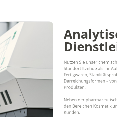
Analyti
Dienstl
Nutzen Sie unser chemisc
Standort Itzehoe als Ihr A
Fertigwaren, Stabilitätspr
Darreichungsformen – von f
Produkten.
Neben der pharmazeutisch
den Bereichen Kosmetik u
Kunden.