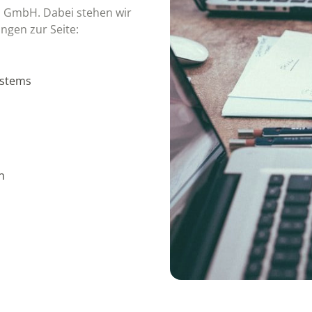
 GmbH. Dabei stehen wir
ngen zur Seite:
ystems
n